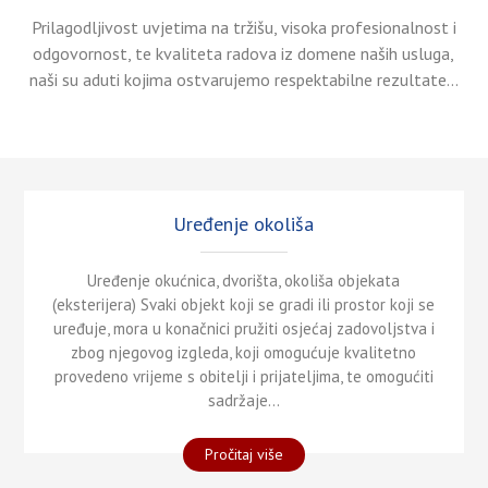
Prilagodljivost uvjetima na tržišu, visoka profesionalnost i
odgovornost, te kvaliteta radova iz domene naših usluga,
naši su aduti kojima ostvarujemo respektabilne rezultate...
Uređenje okoliša
Uređenje okućnica, dvorišta, okoliša objekata
(eksterijera) Svaki objekt koji se gradi ili prostor koji se
uređuje, mora u konačnici pružiti osjećaj zadovoljstva i
zbog njegovog izgleda, koji omogućuje kvalitetno
provedeno vrijeme s obitelji i prijateljima, te omogućiti
sadržaje...
"Uređenje
Pročitaj više
okoliša"