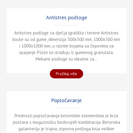
Antistres podloge
Antistres podloge za dječja igrališta i terene Antistres
kocke su od gume, dimenzija 500x500 mm, 1000x500 mm
i 1000x1000 mm, u raznim bojama sa čepovima za
spajanje. Ploče se izrađuju iz gumenog granulata.
Mekane podloge su idealne za...
"Antistres
Pročitaj više
podloge"
Popločavanje
Prednosti popločavanja betonskim elementima je brza
postava s mogućnošću bezbrojnih kombinacija. Betonska
galanterija je trajna, otporna podloga koja velikim