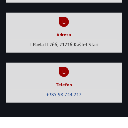
Adresa
I. Pavla II 266, 21216 Kaštel Stari
Telefon
+385 98 744 217