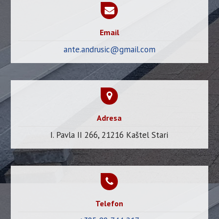
Email
ante.andrusic@gmail.com
Adresa
I. Pavla II 266, 21216 Kaštel Stari
Telefon