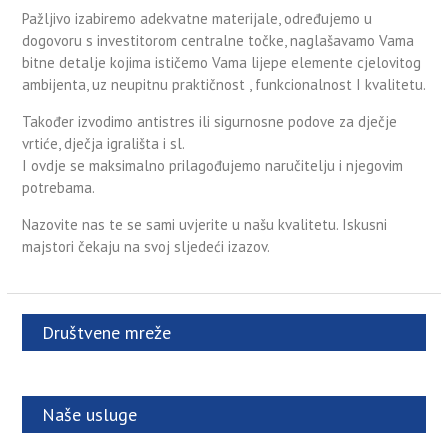
Pažljivo izabiremo adekvatne materijale, određujemo u
dogovoru s investitorom centralne točke, naglašavamo Vama
bitne detalje kojima ističemo Vama lijepe elemente cjelovitog
ambijenta, uz neupitnu praktičnost , funkcionalnost I kvalitetu.
Također izvodimo antistres ili sigurnosne podove za dječje
vrtiće, dječja igrališta i sl.
I ovdje se maksimalno prilagođujemo naručitelju i njegovim
potrebama.
Nazovite nas te se sami uvjerite u našu kvalitetu. Iskusni
majstori čekaju na svoj sljedeći izazov.
Društvene mreže
Naše usluge