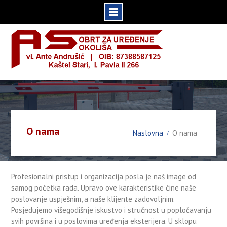
Skip
to
content
O nama
Naslovna
O nama
Profesionalni pristup i organizacija posla je naš image od
samog početka rada. Upravo ove karakteristike čine naše
poslovanje uspješnim, a naše klijente zadovoljnim.
Posjedujemo višegodišnje iskustvo i stručnost u popločavanju
svih površina i u poslovima uređenja eksterijera. U sklopu